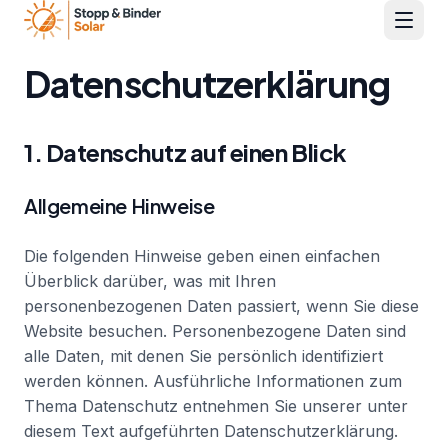
Menü 
Home
Datenschutzerklärung
Leistungen
1. Datenschutz auf einen Blick
Projekte
Allgemeine Hinweise
Über Uns
Die folgenden Hinweise geben einen einfachen
Überblick darüber, was mit Ihren
FAQ
personenbezogenen Daten passiert, wenn Sie diese
Website besuchen. Personenbezogene Daten sind
Kontakt
alle Daten, mit denen Sie persönlich identifiziert
werden können. Ausführliche Informationen zum
Thema Datenschutz entnehmen Sie unserer unter
07335 9299928
diesem Text aufgeführten Datenschutzerklärung.