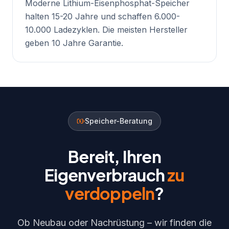
Moderne Lithium-Eisenphosphat-Speicher
halten 15-20 Jahre und schaffen 6.000-
10.000 Ladezyklen. Die meisten Hersteller
geben 10 Jahre Garantie.
Speicher-Beratung
Bereit, Ihren
Eigenverbrauch
zu
verdoppeln
?
Ob Neubau oder Nachrüstung – wir finden die