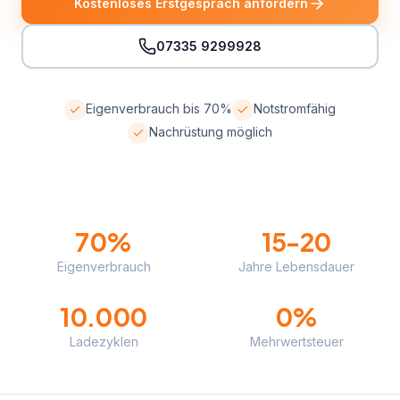
Kostenloses Erstgespräch anfordern
Erstgespräch anfordern
07335 9299928
Eigenverbrauch bis 70%
Notstromfähig
Nachrüstung möglich
70%
15-20
Eigenverbrauch
Jahre Lebensdauer
10.000
0%
Ladezyklen
Mehrwertsteuer